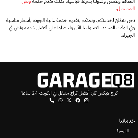
العملاء، ونضمن وصولنا بسرعة قياسية. كذلك نقدم خدمة
ونش
الفحيحيل
.
نحن نتطلع لخدمتكم، ونعدكم بتقديم خدمة عالية الجودة بأسعار مناسبة
وفي الوقت المحدد. اتصلوا بنا الآن واحصلوا على أفضل خدمة ونش في
الجهراء.
كراج فيكس كار: أفضل كراج متنقل في الكويت 24 ساعة
خدماتنا
الرئيسية