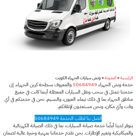
الرئيسية
»
المدونة
»
ونش سيارات الجهراء الكويت
خدمة ونش الجهراء
50684949
والمعروف بسطحة كرين الجهراء. إن
خدمتنا تتمثل في سحب ونقل السيارات المعطلة أينما كانت في جميع
مناطق الجهراء بما في ذلك تيماء، العيون، والنسيم. نحن في خدمتكم في أي
وقت وأي مكان، ونحن مستعدون لإنقاذكم.
اتصل بنا لطلب الخدمة 50684949
يتوفر لدينا أيضًا خدمة صيانة السيارات، بما في ذلك الصيانة الكهربائية
والميكانيكية وتغيير الإطارات. نحن نقدم خدماتنا بمهنية وخبرة عالية لضمان