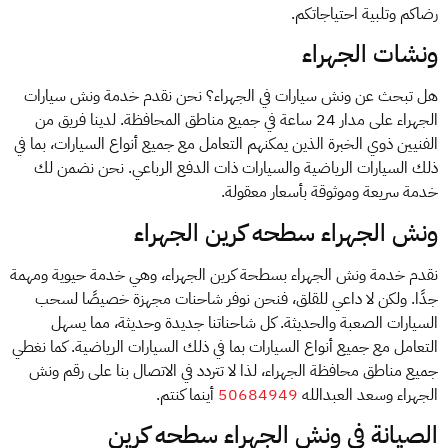
رضاكم وتلبية احتياجاتكم.
ونشات الجهراء
هل تبحث عن ونش سيارات في الجهراء؟ نحن نقدم خدمة ونش سيارات
الجهراء على مدار 24 ساعة في جميع مناطق المحافظة. لدينا فريق من
الفنيين ذوي الخبرة الذين يمكنهم التعامل مع جميع أنواع السيارات، بما في
ذلك السيارات الرياضية والسيارات ذات الدفع الرباعي. نحن نضمن لك
خدمة سريعة وموثوقة بأسعار معقولة.
ونش الجهراء سطحه كرين الجهراء
نقدم خدمة ونش الجهراء بسطحة كرين الجهراء، وهي خدمة حيوية ومهمة
جدًا. ولكن لا داعي للقلق، فنحن نوفر شاحنات مجهزة خصيصًا لسحب
السيارات الصعبة والحديثة. كل شاحناتنا جديدة وحديثة، مما يسهل
التعامل مع جميع أنواع السيارات بما في ذلك السيارات الرياضية. كما نغطي
جميع مناطق محافظة الجهراء، لذا لا تتردد في الاتصال بنا على رقم ونش
الجهراء وسعد العبدالله
50684949
أينما كنتم.
الصيانة في ونش الجهراء سطحه كرين