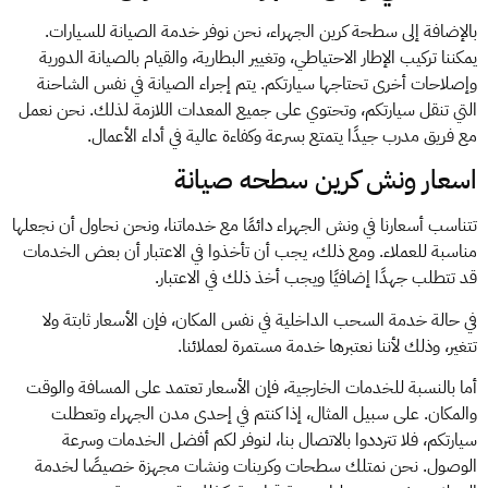
بالإضافة إلى سطحة كرين الجهراء، نحن نوفر خدمة الصيانة للسيارات.
يمكننا تركيب الإطار الاحتياطي، وتغيير البطارية، والقيام بالصيانة الدورية
وإصلاحات أخرى تحتاجها سيارتكم. يتم إجراء الصيانة في نفس الشاحنة
التي تنقل سيارتكم، وتحتوي على جميع المعدات اللازمة لذلك. نحن نعمل
مع فريق مدرب جيدًا يتمتع بسرعة وكفاءة عالية في أداء الأعمال.
اسعار ونش كرين سطحه صيانة
تتناسب أسعارنا في ونش الجهراء دائمًا مع خدماتنا، ونحن نحاول أن نجعلها
مناسبة للعملاء. ومع ذلك، يجب أن تأخذوا في الاعتبار أن بعض الخدمات
قد تتطلب جهدًا إضافيًا ويجب أخذ ذلك في الاعتبار.
في حالة خدمة السحب الداخلية في نفس المكان، فإن الأسعار ثابتة ولا
تتغير، وذلك لأننا نعتبرها خدمة مستمرة لعملائنا.
أما بالنسبة للخدمات الخارجية، فإن الأسعار تعتمد على المسافة والوقت
والمكان. على سبيل المثال، إذا كنتم في إحدى مدن الجهراء وتعطلت
سيارتكم، فلا تترددوا بالاتصال بنا، لنوفر لكم أفضل الخدمات وسرعة
الوصول. نحن نمتلك سطحات وكرينات ونشات مجهزة خصيصًا لخدمة