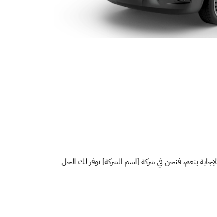
بة بنعم، فنحن في شركة [اسم الشركة] نوفر لك الحل