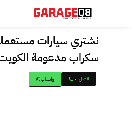
نشتري سيارات مستعمل
سكراب مدعومة الكويت
اتصل بنا
واتساب