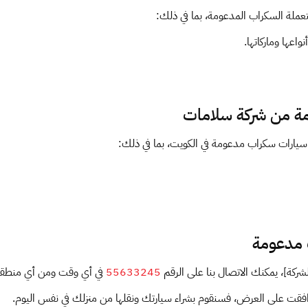
لة السكراب المدعومة، بما في ذلك:
اعها وماركاتها.
مة من شركة سلامات
ء سيارات سكراب مدعومة في الكويت، بما في ذلك:
 مدعومة
كة]، يمكنك الاتصال بنا على الرقم
55633245
في أي وقت ومن أي منطقة
قت على العرض، فسنقوم بشراء سيارتك ونقلها من منزلك في نفس اليوم.