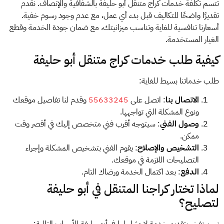
تتسم تكلفة خدمات كراج متنقل أبو حليفة بالشفافية والإنصاف. نقدم
تقديرًا واضحًا للتكاليف قبل بدء أي عمل، مع عدم وجود رسوم خفية.
أسعارنا تنافسية للغاية وتناسب ميزانيتك، مع ضمان جودة الخدمة وقطع
الغيار المستخدمة.
كيفية طلب خدمات كراج متنقل أبو حليفة
طلب خدماتنا بسيط للغاية:
الاتصال بنا
: اتصل على
55633245
وقدم لنا تفاصيل موقعك
ونوع المشكلة التي تواجهها.
وصول الفني
: سيتوجه أقرب فني متخصص إليك في أقصر وقت
ممكن.
التشخيص والإصلاح
: يقوم الفني بتشخيص المشكلة وإجراء
التصليحات اللازمة في موقعك.
الدفع
: بعد اكتمال الخدمة ورضاك التام.
لماذا تختار كراجنا المتنقل في أبو حليفة
لتصليح؟