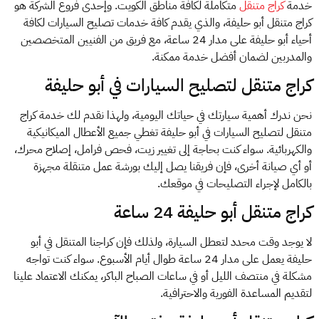
خدمة
كراج متنقل
متكاملة لكافة مناطق الكويت. وإحدى فروع الشركة هو
كراج متنقل أبو حليفة، والذي يقدم كافة خدمات تصليح السيارات لكافة
أحياء أبو حليفة على مدار 24 ساعة، مع فريق من الفنيين المتخصصين
والمدربين لضمان أفضل خدمة ممكنة.
كراج متنقل لتصليح السيارات في أبو حليفة
نحن ندرك أهمية سيارتك في حياتك اليومية، ولهذا نقدم لك خدمة كراج
متنقل لتصليح السيارات في أبو حليفة تغطي جميع الأعطال الميكانيكية
والكهربائية. سواء كنت بحاجة إلى تغيير زيت، فحص فرامل، إصلاح محرك،
أو أي صيانة أخرى، فإن فريقنا يصل إليك بورشة عمل متنقلة مجهزة
بالكامل لإجراء التصليحات في موقعك.
كراج متنقل أبو حليفة 24 ساعة
لا يوجد وقت محدد لتعطل السيارة، ولذلك فإن كراجنا المتنقل في أبو
حليفة يعمل على مدار 24 ساعة طوال أيام الأسبوع. سواء كنت تواجه
مشكلة في منتصف الليل أو في ساعات الصباح الباكر، يمكنك الاعتماد علينا
لتقديم المساعدة الفورية والاحترافية.