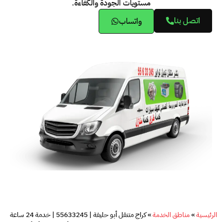
مستويات الجودة والكفاءة.
اتصل بنا
واتساب
الرئيسية
»
مناطق الخدمة
»
كراج متنقل أبو حليفة | 55633245 | خدمة 24 ساعة