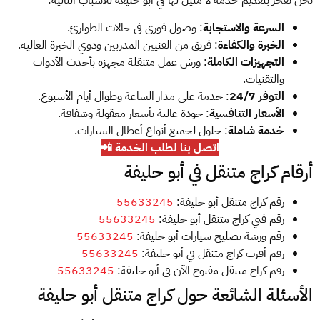
نحن نفخر بتقديم خدمة لا مثيل لها في أبو حليفة للأسباب التالية:
السرعة والاستجابة
: وصول فوري في حالات الطوارئ.
الخبرة والكفاءة
: فريق من الفنيين المدربين وذوي الخبرة العالية.
التجهيزات الكاملة
: ورش عمل متنقلة مجهزة بأحدث الأدوات
والتقنيات.
التوفر 24/7
: خدمة على مدار الساعة وطوال أيام الأسبوع.
الأسعار التنافسية
: جودة عالية بأسعار معقولة وشفافة.
خدمة شاملة
: حلول لجميع أنواع أعطال السيارات.
اتصل بنا لطلب الخدمة 📲
أرقام كراج متنقل في أبو حليفة
رقم كراج متنقل أبو حليفة:
55633245
رقم فني كراج متنقل أبو حليفة:
55633245
رقم ورشة تصليح سيارات أبو حليفة:
55633245
رقم أقرب كراج متنقل في أبو حليفة:
55633245
رقم كراج متنقل مفتوح الآن في أبو حليفة:
55633245
الأسئلة الشائعة حول كراج متنقل أبو حليفة