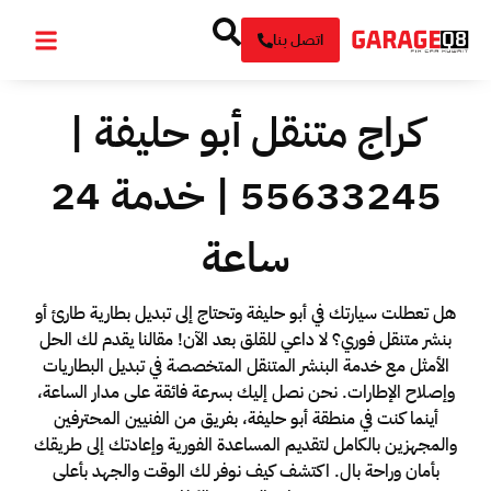
اتصل بنا
كراج متنقل أبو حليفة |
55633245 | خدمة 24
ساعة
هل تعطلت سيارتك في أبو حليفة وتحتاج إلى تبديل بطارية طارئ أو
بنشر متنقل فوري؟ لا داعي للقلق بعد الآن! مقالنا يقدم لك الحل
الأمثل مع خدمة البنشر المتنقل المتخصصة في تبديل البطاريات
وإصلاح الإطارات. نحن نصل إليك بسرعة فائقة على مدار الساعة،
أينما كنت في منطقة أبو حليفة، بفريق من الفنيين المحترفين
والمجهزين بالكامل لتقديم المساعدة الفورية وإعادتك إلى طريقك
بأمان وراحة بال. اكتشف كيف نوفر لك الوقت والجهد بأعلى