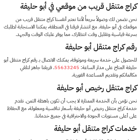
كراج متنقل قريب من موقعي في أبو حليفة
نحن نضمن لك وصولاً سريعاً لأننا نعتبر أنفسنا كراج متنقل قريب من
موقعك في أبو حليفة. مع انتشار فرقنا في المنطقة، يمكننا الاستجابة لطلبك
بسرعة قياسية وتقليل وقت انتظارك، مما يوفر عليك الوقت والجهد.
رقم كراج متنقل أبو حليفة
للحصول على خدمة سريعة وموثوقة، يمكنك الاتصال بـ رقم كراج متنقل أبو
حليفة المتاح على مدار الساعة:
55633245
. فريقنا جاهز لتلقي
مكالماتكم وتقديم المساعدة الفورية.
كراج متنقل رخيص أبو حليفة
نحن نؤمن بأن الخدمة الممتازة لا يجب أن تكون باهظة الثمن. نقدم
خدمة كراج متنقل رخيص أبو حليفة بأسعار تنافسية ومعقولة، مع الحفاظ
على أعلى مستويات الجودة والاحترافية في جميع خدماتنا.
خدمات كراج متنقل أبو حليفة