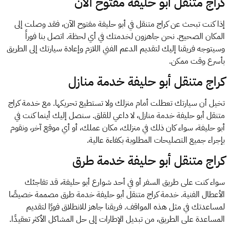
كراج متنقل أبو حليفة مفتوح الآن
إذا كنت تبحث عن كراج متنقل في أبو حليفة مفتوح الآن، فقد وصلت إلى
المكان الصحيح. نحن جاهزون لخدمتك في أي لحظة. اتصل بنا فوراً
وسيتوجه فريقنا إليك لتقديم الدعم الفني اللازم وإعادة سيارتك إلى الطريق
بأسرع وقت ممكن.
كراج متنقل أبو حليفة خدمة منازل
تخيل أن سيارتك تعطلت أمام منزلك ولا تستطيع تحريكها. مع خدمة كراج
متنقل أبو حليفة خدمة منازل، لا داعي للقلق. سنصل إليك أينما كنت في
أبو حليفة، سواء كان ذلك في منزلك، مكان عملك، أو أي موقع آخر، ونقوم
بإجراء جميع التصليحات المطلوبة بكفاءة عالية.
كراج متنقل أبو حليفة خدمة طرق
سواء كنت على طريق السفر أو في أحد شوارع أبو حليفة، قد تفاجئك
الأعطال الفنية. خدمة كراج متنقل أبو حليفة خدمة طرق مصممة خصيصًا
لمساعدتك في مثل هذه المواقف. فريقنا جاهز للانطلاق فورًا لتقديم
المساعدة على الطريق، من تبديل الإطارات إلى حل المشاكل الأكثر تعقيدًا.