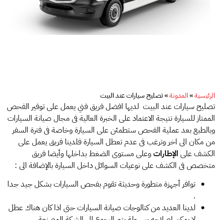
الرئيسية
»
المدونة
»
تصليح سيارات عند البيت
تصليح سيارات عند البيت لديها افضل فريق فني يعمل على توفير الفحص
الممتاز للسيارة نتيجة الاعتماد على الخبرة العالية فى مجال صيانة السيارات
وبالطبع بعد عملية الفحص ستطمئن على السيارة وخاصة فى فترة السفر
من مكان الى اخر وترغب فى عدم تعطل السيارة فلدينا فريق يعمل على
الكشف على
الإطارات
وعلى مستوى الضغط بداخلها وأيضا فريق
متخصص فى الكشف على نوعيات السوائل داخل السيارة بالإضافة الى :
توافر أجهزة متطورة وحديثة تقوم بفحص السيارات بشكل جيد جدا
.
لدينا العديد من كتالوجات صيانة السيارات حتى اذا كان هناك عطل
لا يمكن إصلاحه بسهولة يتم الرجوع الى الشركة المصنعة .