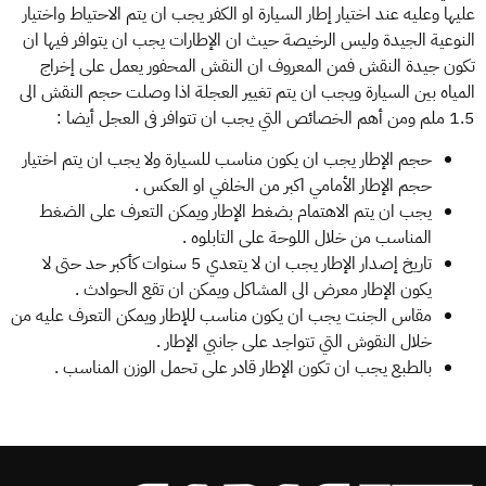
عليها وعليه عند اختيار إطار السيارة او الكفر يجب ان يتم الاحتياط واختيار
النوعية الجيدة وليس الرخيصة حيث ان الإطارات يجب ان يتوافر فيها ان
تكون جيدة النقش فمن المعروف ان النقش المحفور يعمل على إخراج
المياه بين السيارة ويجب ان يتم تغيير العجلة اذا وصلت حجم النقش الى
1.5 ملم ومن أهم الخصائص التي يجب ان تتوافر فى العجل أيضا :
حجم الإطار يجب ان يكون مناسب للسيارة ولا يجب ان يتم اختيار
حجم الإطار الأمامي اكبر من الخلفي او العكس .
يجب ان يتم الاهتمام بضغط الإطار ويمكن التعرف على الضغط
المناسب من خلال اللوحة على التابلوه .
تاريخ إصدار الإطار يجب ان لا يتعدي 5 سنوات كأكبر حد حتى لا
يكون الإطار معرض الى المشاكل ويمكن ان تقع الحوادث .
مقاس الجنت يجب ان يكون مناسب للإطار ويمكن التعرف عليه من
خلال النقوش التي تتواجد على جانبي الإطار .
بالطبع يجب ان تكون الإطار قادر على تحمل الوزن المناسب .