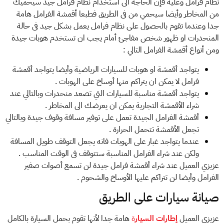
نظام فرامل وعليه فإن الحاجة الى استخدام نظام فرامل جيد سيحميك
من المخاطر وأيضا سيحمي من فى الطريق فطبعا أقمشة الفرامل هامة
جدا وعندما تقوم بالحصول على نظام فرامل يعمل بشكل جيد فى حالة
المنحدرات او ظهور شخص مفاجئ أمام يجب ان تستخدم هوبات جيدة
ومن أنواع أقمشة الفرامل التالي :
يتواجد أقمشة او هوبات للسيارات الرياضية وأيضا يتواجد أقمشة
فرامل لا يمكن ان يتراكم منها أوساخ على الهوبات .
يتواجد أقمشة مناسبة للسيارات التي تصعد منحدرات وبالتالي عند
شراء الأقمشة التجارية يمكن ان يعرضك الى المخاطر .
أقمشة الفرامل الجيدة تعمل على توفير مسافة وقوف جيدة وبالتالي
تجعل الأقمشة تتحمل الحرارة .
عندما يتواجد غبار على الهوبات فانه يجعل التوقف طويل المسافة
ولكن عند شراء الفرامل المناسبة ستتوقف فى الوقت المناسب .
عزيزي العميل عند شراء أقمشة فرامل جيدة لن تسمع أصوات صفير
الفرامل وأيضا لن تتراكم عليها الأوساخ والشحوم .
صيانة سيارات على الطريق
عزيزي العميل
إطارات السيار
ة
هامة جدا لأنها تقوم بحمل السيارة بالكامل