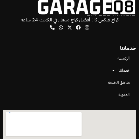
كراج فيكس كار: أفضل كراج متنقل في الكويت 24 ساعة
خدماتنا
الرئيسية
خدماتنا
مناطق الخدمة
المدونة