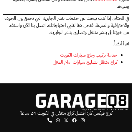
وسرعة.
في الختام، إذا كنت تبحث عن خدمات بنشر الجابريه التي تجمع بين الجودة
والاحترافية والسرعة، فنحن هنا لنلبي احتياجاتك. اتصل بنا الآن واستفد
من خبرتنا في بنشر متنقل وتصليح بنشر الجابريه.
اقرأ أيضاً:
خدمة تركيب زجاج سيارات الكويت
كراج متنقل تصليح سيارات امام المنزل
كراج فيكس كار: أفضل كراج متنقل في الكويت 24 ساعة