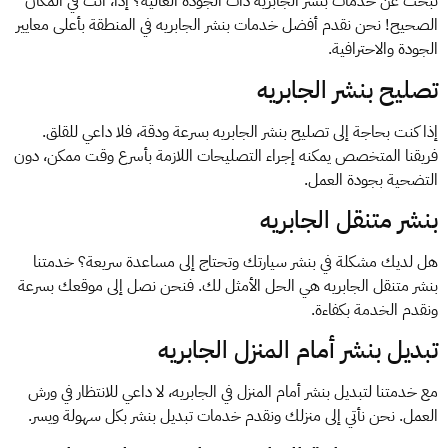
تبحث عن خدمات بنشر الجابريه ذات الجودة العالية؟ إذاً، أنت في المكان
الصحيح! نحن نقدم أفضل خدمات بنشر الجابريه في المنطقة بأعلى معايير
الجودة والاحترافية.
تصليح بنشر الجابريه
إذا كنت بحاجة إلى تصليح بنشر الجابريه بسرعة ودقة، فلا داعي للقلق.
فريقنا المتخصص يمكنه إجراء التصليحات اللازمة بأسرع وقت ممكن، دون
التضحية بجودة العمل.
بنشر متنقل الجابريه
هل لديك مشكلة في بنشر سيارتك وتحتاج إلى مساعدة سريعة؟ خدمتنا
بنشر متنقل الجابريه هي الحل الأمثل لك. فنحن نصل إلى موقعك بسرعة
ونقدم الخدمة بكفاءة.
تبديل بنشر أمام المنزل الجابريه
مع خدمتنا لتبديل بنشر أمام المنزل في الجابريه، لا داعي للانتظار في ورش
العمل. نحن نأتي إلى منزلك ونقدم خدمات تبديل بنشر بكل سهولة ويسر.